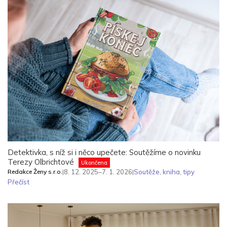
Detektivka, s níž si i něco upečete: Soutěžíme o novinku
Terezy Olbrichtové
Ukončena
Redakce Ženy s.r.o.
|
8. 12. 2025–7. 1. 2026
|
Soutěže
,
kniha
,
tipy
Přečíst