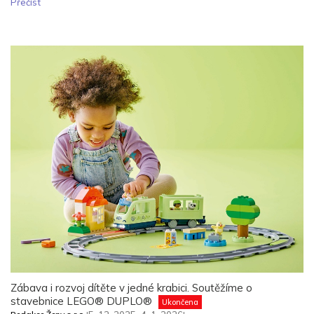
Přečíst
Zábava i rozvoj dítěte v jedné krabici. Soutěžíme o
stavebnice LEGO® DUPLO®
Ukončena