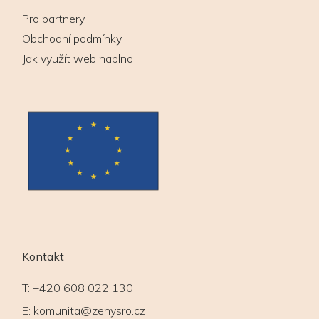
Pro partnery
Obchodní podmínky
Jak využít web naplno
Kontakt
T:
+420 608 022 130
E:
komunita@zenysro.cz