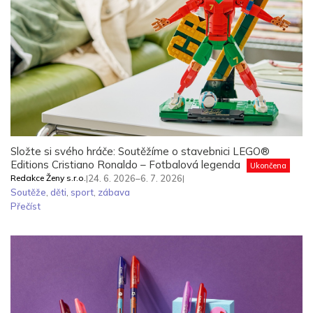
Složte si svého hráče: Soutěžíme o stavebnici LEGO®
Editions Cristiano Ronaldo – Fotbalová legenda
Ukončena
Redakce Ženy s.r.o.
|
24. 6. 2026–6. 7. 2026
|
Soutěže
,
děti
,
sport
,
zábava
Přečíst