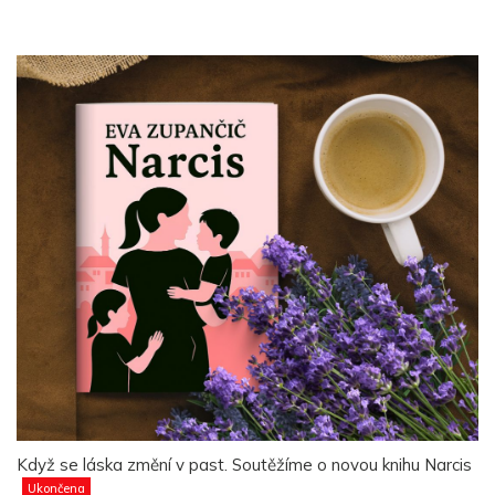
Když se láska změní v past. Soutěžíme o novou knihu Narcis
Ukončena