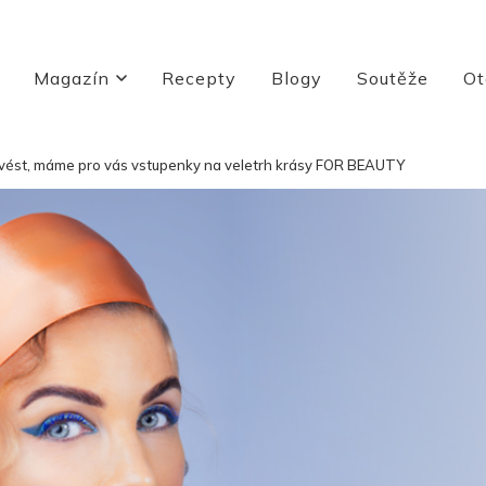
Magazín
Recepty
Blogy
Soutěže
Ot
kvést, máme pro vás vstupenky na veletrh krásy FOR BEAUTY