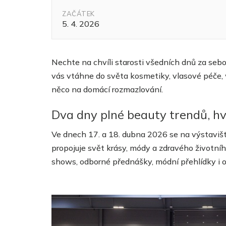
ZAČÁTEK
5. 4. 2026
Nechte na chvíli starosti všedních dnů za sebou
vás vtáhne do světa kosmetiky, vlasové péče, w
něco na domácí rozmazlování.
Dva dny plné beauty trendů, hvě
Ve dnech 17. a 18. dubna 2026 se na výstaviš
propojuje svět
krásy, módy
a
zdravého životního
shows, odborné přednášky, módní přehlídky i 