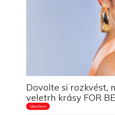
Dovolte si rozkvést
veletrh krásy FOR 
Ukončena