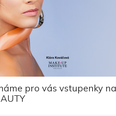
, máme pro vás vstupenky n
BEAUTY