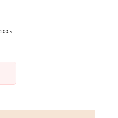
 200. v