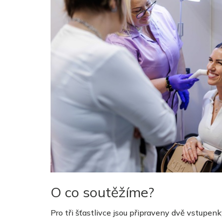
O co soutěžíme?
Pro tři šťastlivce jsou připraveny dvě
vstupenk