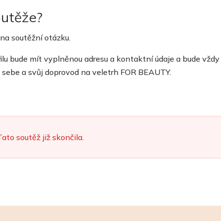
outěže?
a soutěžní otázku.
ilu bude mít vyplněnou adresu a kontaktní údaje a bude vždy
pro sebe a svůj doprovod na veletrh FOR BEAUTY.
Tato soutěž již skončila.