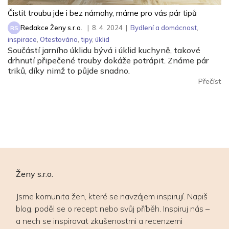
Čistit troubu jde i bez námahy, máme pro vás pár tipů
Redakce Ženy s.r.o.
|
8. 4. 2024
|
Bydlení a domácnost
,
RS
inspirace
,
Otestováno
,
tipy
,
úklid
Součástí jarního úklidu bývá i úklid kuchyně, takové
drhnutí připečené trouby dokáže potrápit. Známe pár
triků, díky nimž to půjde snadno.
Přečíst
Ženy s.r.o.
Jsme komunita žen, které se navzájem inspirují. Napiš
blog, poděl se o recept nebo svůj příběh. Inspiruj nás –
a nech se inspirovat zkušenostmi a recenzemi