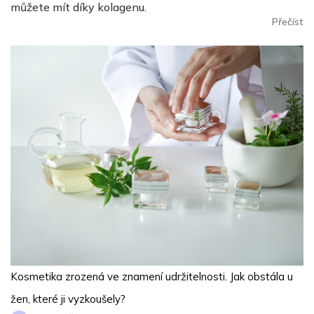
můžete mít díky kolagenu.
Přečíst
Kosmetika zrozená ve znamení udržitelnosti. Jak obstála u
žen, které ji vyzkoušely?