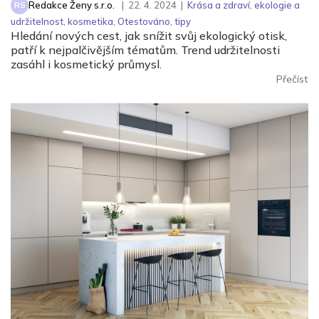
Redakce Ženy s.r.o.
|
22. 4. 2024
|
Krása a zdraví
,
ekologie a
RS
udržitelnost
,
kosmetika
,
Otestováno
,
tipy
Hledání nových cest, jak snížit svůj ekologický otisk,
patří k nejpalčivějším tématům. Trend udržitelnosti
zasáhl i kosmetický průmysl.
Přečíst