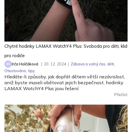
Chytré hodinky LAMAX WatchY4 Plus: Svoboda pro děti, klid
pro rodiče
Irča Holčáková
|
20. 12. 2024
|
Zábava a volný čas
,
děti
,
IH
Otestováno
,
tipy
Hledáte-li způsoby, jak dopřát dětem větší nezávislost,
aniž byste museli obětovat jejich bezpečnost, hodinky
LAMAX WatchY4 Plus jsou řešení.
Přečíst