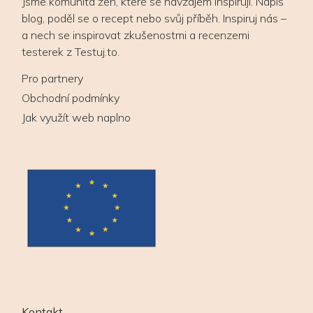
Jsme komunita žen, které se navzájem inspirují. Napiš
blog, poděl se o recept nebo svůj příběh. Inspiruj nás –
a nech se inspirovat zkušenostmi a recenzemi
testerek z Testuj.to.
Pro partnery
Obchodní podmínky
Jak využít web naplno
Kontakt