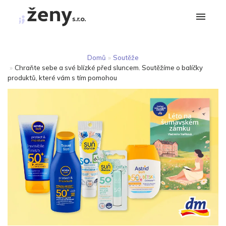
Domů
»
Soutěže
»
Chraňte sebe a své blízké před sluncem. Soutěžíme o balíčky
produktů, které vám s tím pomohou