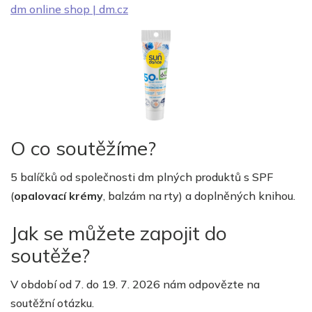
dm online shop |
dm.cz
O co soutěžíme?
5 balíčků od společnosti dm plných produktů s SPF
(
opalovací krémy
, balzám na rty) a doplněných knihou.
Jak se můžete zapojit do
soutěže?
V období od 7. do 19. 7. 2026 nám odpovězte na
soutěžní otázku.