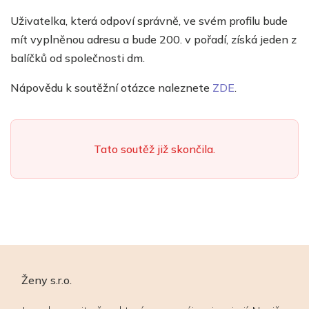
Uživatelka, která odpoví správně, ve svém profilu bude
mít vyplněnou adresu a bude 200. v pořadí, získá jeden z
balíčků od společnosti dm.
Nápovědu k soutěžní otázce naleznete
ZDE
.
Tato soutěž již skončila.
Ženy s.r.o.