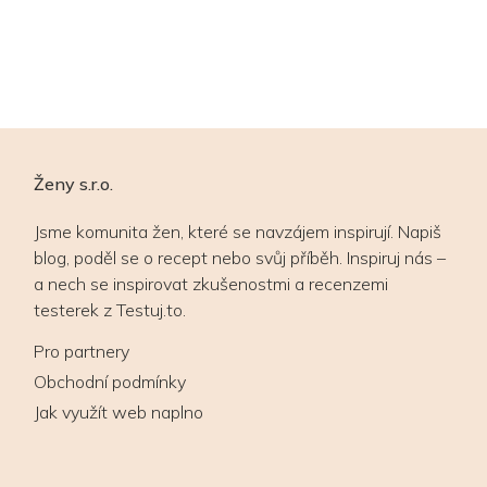
Ženy s.r.o.
Jsme komunita žen, které se navzájem inspirují. Napiš
blog, poděl se o recept nebo svůj příběh. Inspiruj nás –
a nech se inspirovat zkušenostmi a recenzemi
testerek z Testuj.to.
Pro partnery
Obchodní podmínky
Jak využít web naplno