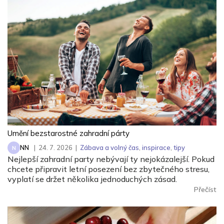
Umění bezstarostné zahradní párty
NN
|
24. 7. 2026
|
Zábava a volný čas
,
inspirace
,
tipy
N
Nejlepší zahradní party nebývají ty nejokázalejší. Pokud
chcete připravit letní posezení bez zbytečného stresu,
vyplatí se držet několika jednoduchých zásad.
Přečíst