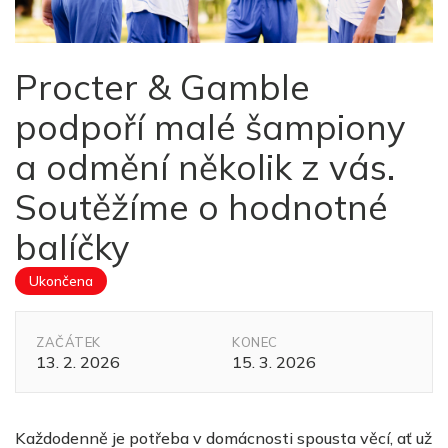
Procter & Gamble
podpoří malé šampiony
a odmění několik z vás.
Soutěžíme o hodnotné
balíčky
Ukončena
ZAČÁTEK
KONEC
13. 2. 2026
15. 3. 2026
Každodenně je potřeba v domácnosti spousta věcí, ať už