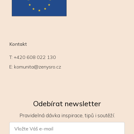
Kontakt
T:
+420 608 022 130
E:
komunita@zenysro.cz
Odebírat newsletter
Pravidelná dávka inspirace, tipů i soutěží.