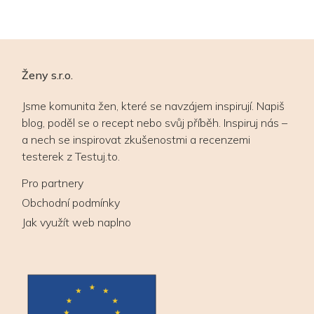
Ženy s.r.o.
Jsme komunita žen, které se navzájem inspirují. Napiš
blog, poděl se o recept nebo svůj příběh. Inspiruj nás –
a nech se inspirovat zkušenostmi a recenzemi
testerek z Testuj.to.
Pro partnery
Obchodní podmínky
Jak využít web naplno