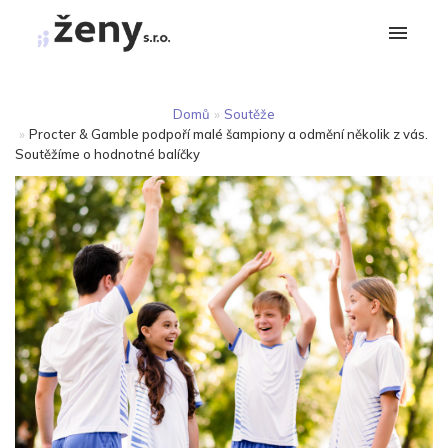
Domů
»
Soutěže
»
Procter & Gamble podpoří malé šampiony a odmění několik z vás.
Soutěžíme o hodnotné balíčky