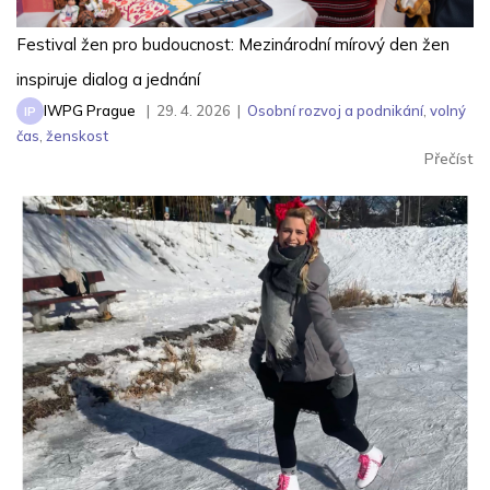
Festival žen pro budoucnost: Mezinárodní mírový den žen
inspiruje dialog a jednání
IWPG Prague
|
29. 4. 2026
|
Osobní rozvoj a podnikání
,
volný
IP
čas
,
ženskost
Přečíst