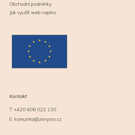
Obchodní podmínky
Jak využít web naplno
Kontakt
T:
+420 608 022 130
E:
komunita@zenysro.cz