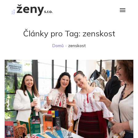
Články pro Tag:
zenskost
Domů
»
zenskost