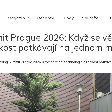
Magazín
Recepty
Blogy
Soutěže
Ot
t Prague 2026: Když se vě
skost potkávají na jednom m
cking Summit Prague 2026: Když se věda, technologie a lidskost potkáva