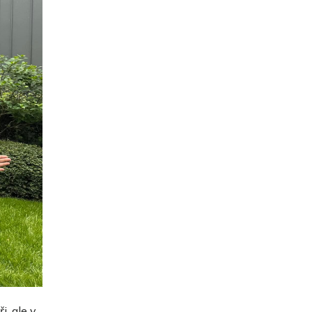
, ale v