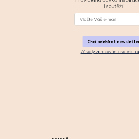
i soutěží.
Chci odebírat newslette
Zásady zpracování osobních ú