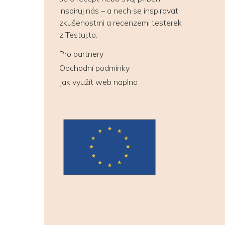
Inspiruj nás – a nech se inspirovat
zkušenostmi a recenzemi testerek
z Testuj.to.
Pro partnery
Obchodní podmínky
Jak využít web naplno