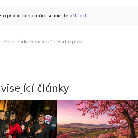
Pro přidání komentáře se musíte
přihlásit
.
Zatím žádné komentáře. Buďte první!
visející články