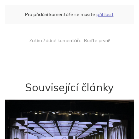
Pro přidání komentáře se musíte
přihlásit
.
Zatím žádné komentáře. Buďte první!
Související články