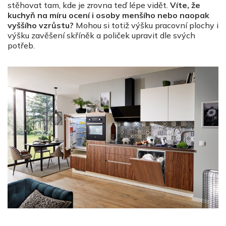
stěhovat tam, kde je zrovna teď lépe vidět.
Víte, že
kuchyň na míru ocení i osoby menšího nebo naopak
vyššího vzrůstu?
Mohou si totiž výšku pracovní plochy i
výšku zavěšení skříněk a poliček upravit dle svých
potřeb.