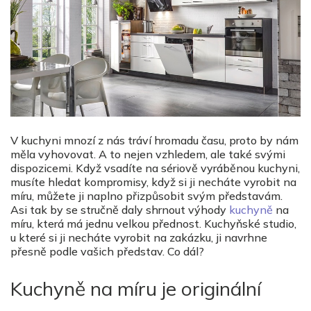
V kuchyni mnozí z nás tráví hromadu času, proto by nám
měla vyhovovat. A to nejen vzhledem, ale také svými
dispozicemi. Když vsadíte na sériově vyráběnou kuchyni,
musíte hledat kompromisy, když si ji necháte vyrobit na
míru, můžete ji naplno přizpůsobit svým představám.
Asi tak by se stručně daly shrnout výhody
kuchyně
na
míru, která má jednu velkou přednost. Kuchyňské studio,
u které si ji necháte vyrobit na zakázku, ji navrhne
přesně podle vašich představ. Co dál?
Kuchyně na míru je originální