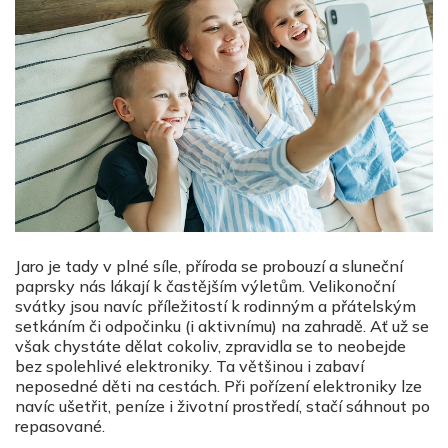
Jaro je tady v plné síle, příroda se probouzí a sluneční
paprsky nás lákají k častějším výletům. Velikonoční
svátky jsou navíc příležitostí k rodinným a přátelským
setkáním či odpočinku (i aktivnímu) na zahradě. Ať už se
však chystáte dělat cokoliv, zpravidla se to neobejde
bez spolehlivé elektroniky. Ta většinou i zabaví
neposedné děti na cestách. Při pořízení elektroniky lze
navíc ušetřit, peníze i životní prostředí, stačí sáhnout po
repasované.