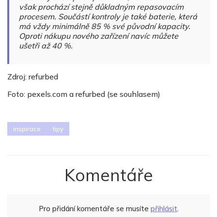
však prochází stejně důkladným repasovacím
procesem. Součástí kontroly je také baterie, která
má vždy minimálně 85 % své původní kapacity.
Oproti nákupu nového zařízení navíc můžete
ušetři až 40 %.
Zdroj: refurbed
Foto: pexels.com a refurbed (se souhlasem)
inspirace
tipy
Komentáře
Pro přidání komentáře se musíte
přihlásit
.