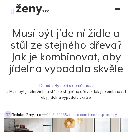
Musí být jídelní židle a
stůl ze stejného dřeva?
Jak je kombinovat, aby
jídelna vypadala skvěle
Domů
»
Bydlení a domácnost
»
Musí být jídelní židle a stůl ze stejného dřeva? Jak je kombinovat,
aby jídelna vypadala skvěle
RŽ
Redakce Ženy s.r.o.
24. 3. 2026
Bydlení a domácnost
inspirace
tipy