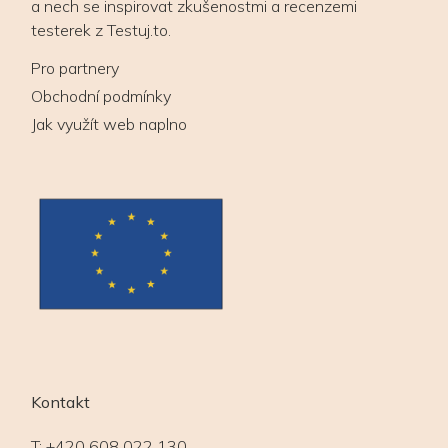
a nech se inspirovat zkušenostmi a recenzemi
testerek z Testuj.to.
Pro partnery
Obchodní podmínky
Jak využít web naplno
Kontakt
T:
+420 608 022 130