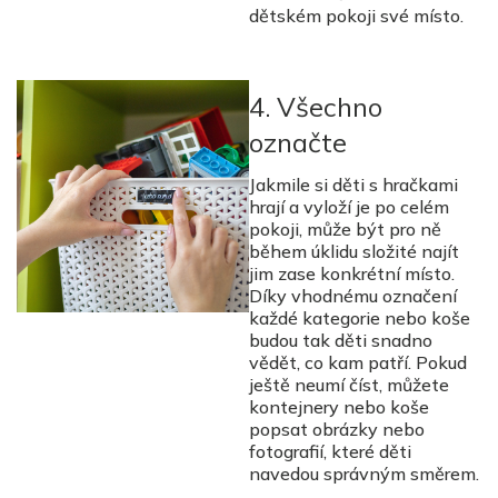
dětském pokoji své místo.
4. Všechno
označte
Jakmile si děti s hračkami
hrají a vyloží je po celém
pokoji, může být pro ně
během úklidu složité najít
jim zase konkrétní místo.
Díky vhodnému označení
každé kategorie nebo koše
budou tak děti snadno
vědět, co kam patří. Pokud
ještě neumí číst, můžete
kontejnery nebo koše
popsat obrázky nebo
fotografií, které děti
navedou správným směrem.