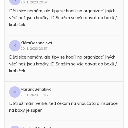
20. 1. 2023 20:57
Děti sice nemám, ale tipy se hodí i na organizací jiných
věcí, než jsou hračky. :D Snažím se vše dávat do boxů /
krabiček.
KláraOdehnalová
K
20. 1. 2023 20:57
Děti sice nemám, ale tipy se hodí i na organizací jiných
věcí, než jsou hračky. :D Snažím se vše dávat do boxů /
krabiček.
MartinaBěhalová
M
21. 1. 2023 11:45
Děti už mám veliké, teď čekám na vnoučata a inspirace
na boxy je super.