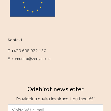
Kontakt
T:
+420 608 022 130
E:
komunita@zenysro.cz
Odebírat newsletter
Pravidelná dávka inspirace, tipů i soutěží.