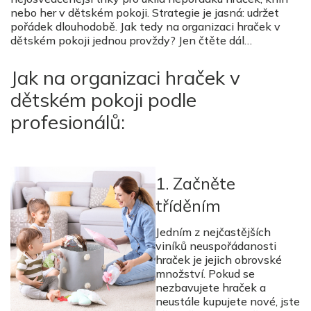
nebo her v dětském pokoji. Strategie je jasná: udržet
pořádek dlouhodobě. Jak tedy na organizaci hraček v
dětském pokoji jednou provždy? Jen čtěte dál…
Jak na organizaci hraček v
dětském pokoji podle
profesionálů:
1. Začněte
tříděním
Jedním z nejčastějších
viníků neuspořádanosti
hraček je jejich obrovské
množství. Pokud se
nezbavujete hraček a
neustále kupujete nové, jste