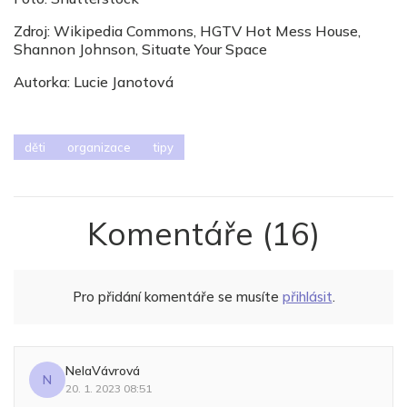
Zdroj: Wikipedia Commons, HGTV Hot Mess House,
Shannon Johnson, Situate Your Space
Autorka: Lucie Janotová
děti
organizace
tipy
Komentáře
(16)
Pro přidání komentáře se musíte
přihlásit
.
NelaVávrová
N
20. 1. 2023 08:51