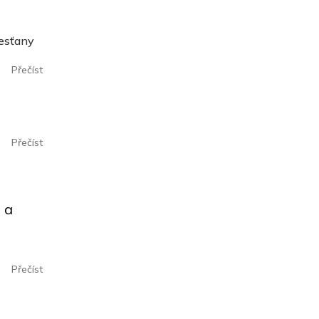
řesťany
Přečíst
Přečíst
 a
Přečíst