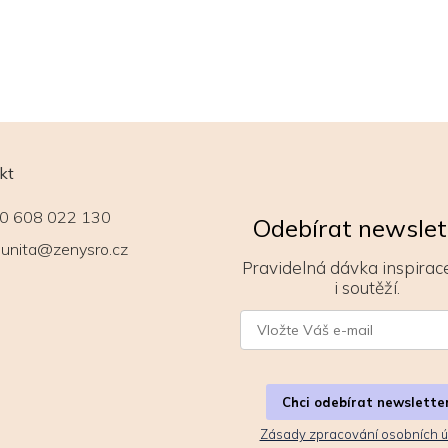
kt
0 608 022 130
Odebírat newslet
unita@zenysro.cz
Pravidelná dávka inspirace
i soutěží.
Chci odebírat newslette
Zásady zpracování osobních ú