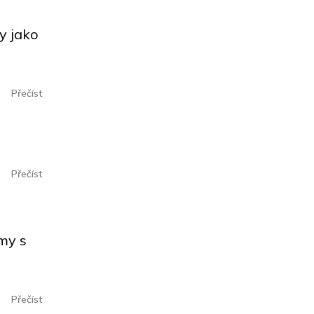
ly jako
Přečíst
Přečíst
my s
Přečíst