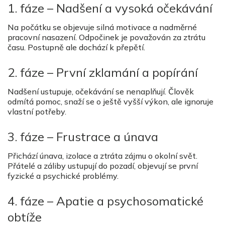
1. fáze – Nadšení a vysoká očekávání
Na počátku se objevuje silná motivace a nadměrné
pracovní nasazení. Odpočinek je považován za ztrátu
času. Postupně ale dochází k přepětí.
2. fáze – První zklamání a popírání
Nadšení ustupuje, očekávání se nenaplňují. Člověk
odmítá pomoc, snaží se o ještě vyšší výkon, ale ignoruje
vlastní potřeby.
3. fáze – Frustrace a únava
Přichází únava, izolace a ztráta zájmu o okolní svět.
Přátelé a záliby ustupují do pozadí, objevují se první
fyzické a psychické problémy.
4. fáze – Apatie a psychosomatické
obtíže