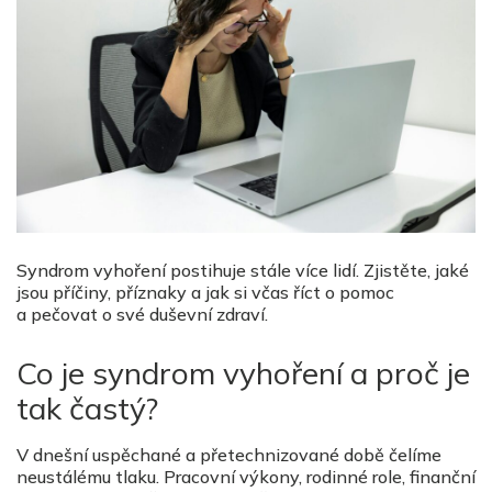
Syndrom vyhoření postihuje stále více lidí. Zjistěte, jaké
jsou příčiny, příznaky a jak si včas říct o pomoc
a pečovat o své duševní zdraví.
Co je syndrom vyhoření a proč je
tak častý?
V dnešní uspěchané a přetechnizované době čelíme
neustálému tlaku. Pracovní výkony, rodinné role, finanční