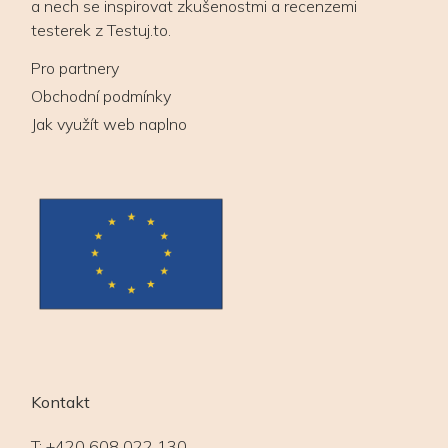
a nech se inspirovat zkušenostmi a recenzemi
testerek z Testuj.to.
Pro partnery
Obchodní podmínky
Jak využít web naplno
Kontakt
T:
+420 608 022 130