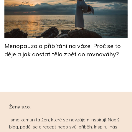
5
Menopauza a přibírání na váze: Proč se to
n
děje a jak dostat tělo zpět do rovnováhy?
Ženy s.r.o.
Jsme komunita žen, které se navzájem inspirují. Napiš
blog, poděl se o recept nebo svůj příběh. Inspiruj nás –