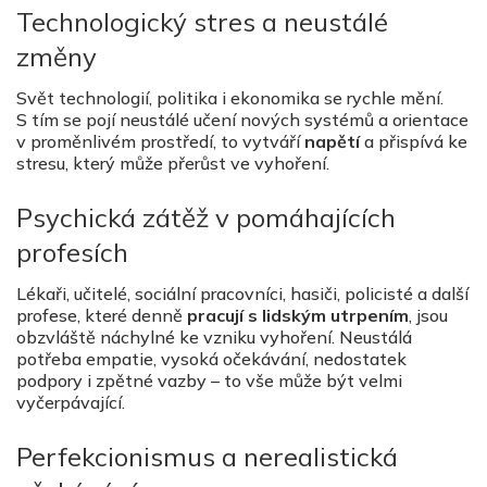
Technologický stres a neustálé
změny
Svět technologií, politika i ekonomika se rychle mění.
S tím se pojí neustálé učení nových systémů a orientace
v proměnlivém prostředí, to vytváří
napětí
a přispívá ke
stresu, který může přerůst ve vyhoření.
Psychická zátěž v pomáhajících
profesích
Lékaři, učitelé, sociální pracovníci, hasiči, policisté a další
profese, které denně
pracují s lidským utrpením
, jsou
obzvláště náchylné ke vzniku vyhoření. Neustálá
potřeba empatie, vysoká očekávání, nedostatek
podpory i zpětné vazby – to vše může být velmi
vyčerpávající.
Perfekcionismus a nerealistická