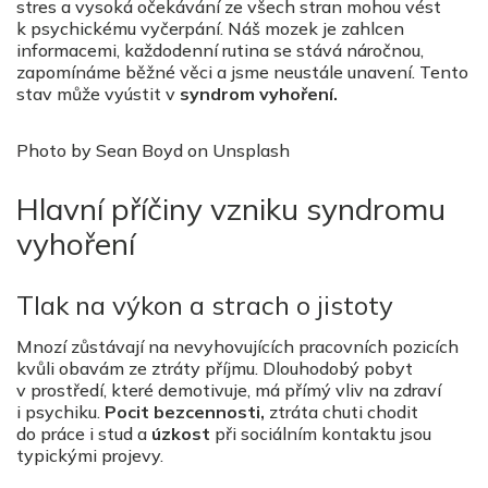
stres a vysoká očekávání ze všech stran mohou vést
k psychickému vyčerpání. Náš mozek je zahlcen
informacemi, každodenní rutina se stává náročnou,
zapomínáme běžné věci a jsme neustále unavení. Tento
stav může vyústit v
syndrom vyhoření.
Photo by Sean Boyd on Unsplash
Hlavní příčiny vzniku syndromu
vyhoření
Tlak na výkon a strach o jistoty
Mnozí zůstávají na nevyhovujících pracovních pozicích
kvůli obavám ze ztráty příjmu. Dlouhodobý pobyt
v prostředí, které demotivuje, má přímý vliv na zdraví
i psychiku.
Pocit bezcennosti,
ztráta chuti chodit
do práce i stud a
úzkost
při sociálním kontaktu jsou
typickými projevy.