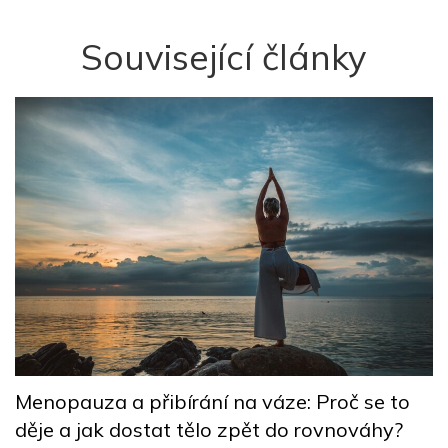
Související články
5
Menopauza a přibírání na váze: Proč se to
n
děje a jak dostat tělo zpět do rovnováhy?