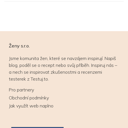
Ženy s.r.o.
Jsme komunita žen, které se navzájem inspirují. Napiš
blog, poděl se o recept nebo svůj příběh. Inspiruj nás –
a nech se inspirovat zkušenostmi a recenzemi
testerek z Testuj.to.
Pro partnery
Obchodní podmínky
Jak využít web naplno