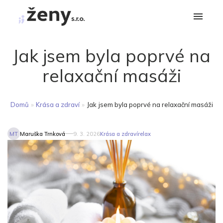
Jak jsem byla poprvé na
relaxační masáži
Domů
»
Krása a zdraví
»
Jak jsem byla poprvé na relaxační masáži
MT
Maruška Trnková
9. 3. 2026
Krása a zdraví
relax