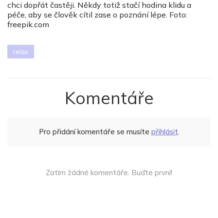
chci dopřát častěji. Někdy totiž stačí hodina klidu a
péče, aby se člověk cítil zase o poznání lépe. Foto:
freepik.com
relax
Komentáře
Pro přidání komentáře se musíte
přihlásit
.
Zatím žádné komentáře. Buďte první!