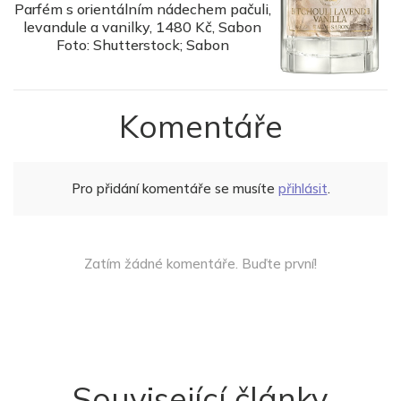
Parfém s orientálním nádechem pačuli,
levandule a vanilky, 1480 Kč, Sabon
Foto: Shutterstock; Sabon
Komentáře
Pro přidání komentáře se musíte
přihlásit
.
Zatím žádné komentáře. Buďte první!
Související články