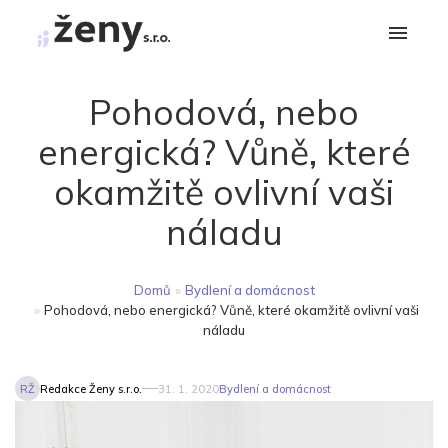
Pohodová, nebo
energická? Vůně, které
okamžitě ovlivní vaši
náladu
Domů
»
Bydlení a domácnost
»
Pohodová, nebo energická? Vůně, které okamžitě ovlivní vaši
náladu
RŽ
Redakce Ženy s.r.o.
31. 1. 2020
Bydlení a domácnost