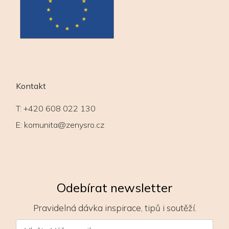
Kontakt
T:
+420 608 022 130
E:
komunita@zenysro.cz
Odebírat newsletter
Pravidelná dávka inspirace, tipů i soutěží.