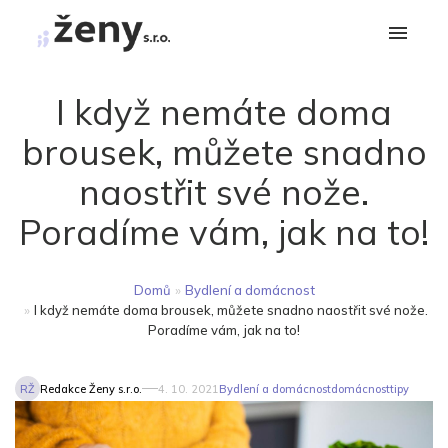
I když nemáte doma
brousek, můžete snadno
naostřit své nože.
Poradíme vám, jak na to!
Domů
»
Bydlení a domácnost
»
I když nemáte doma brousek, můžete snadno naostřit své nože.
Poradíme vám, jak na to!
RŽ
Redakce Ženy s.r.o.
4. 10. 2021
Bydlení a domácnost
domácnost
tipy