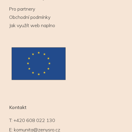
Pro partnery
Obchodní podmínky
Jak využít web naplno
Kontakt
T:
+420 608 022 130
E:
komunita@zenysro.cz