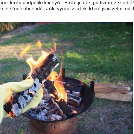
 incidentu podpálila kuchyň. Proto je až s podivem, že se bě
celé řadě obchodů, stále vyrábí z látek, které jsou velmi ná