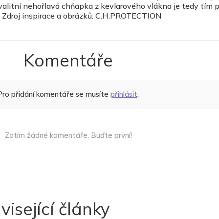
 Kvalitní nehořlavá chňapka z kevlarového vlákna je tedy tím
Zdroj inspirace a obrázků: C.H.PROTECTION
Komentáře
Pro přidání komentáře se musíte
přihlásit
.
Zatím žádné komentáře. Buďte první!
visející články