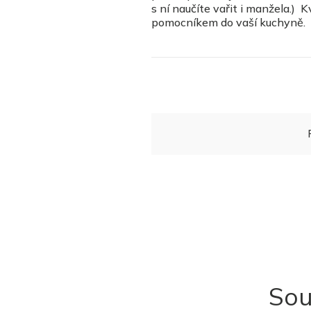
s ní naučíte vařit i manžela.)
pomocníkem do vaší kuchyně. 
Sou