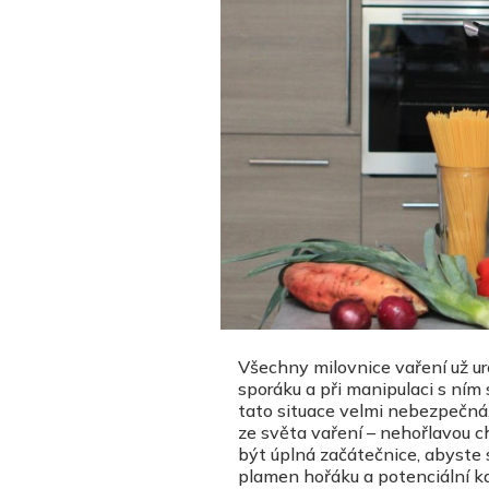
Všechny milovnice vaření už ur
sporáku a při manipulaci s ním 
tato situace velmi nebezpečná
ze světa vaření – nehořlavou c
být úplná začátečnice, abyste s
plamen hořáku a potenciální k