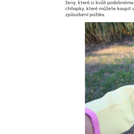
ženy, která si kvůli podobnému
chňapky, které můžete koupit v 
způsobení požáru.