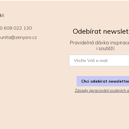
kt
0 608 022 130
Odebírat newslet
unita@zenysro.cz
Pravidelná dávka inspirace
i soutěží.
Chci odebírat newslette
Zásady zpracování osobních ú