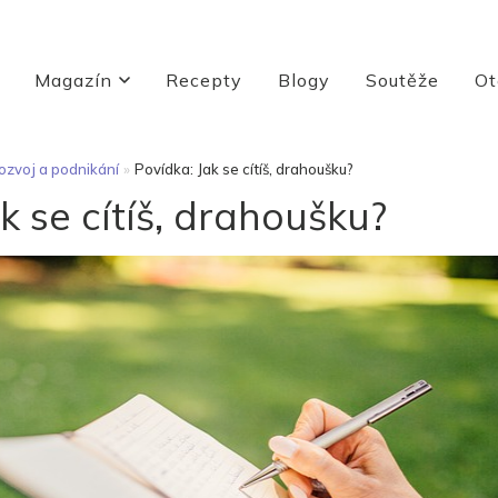
Magazín
Recepty
Blogy
Soutěže
Ot
ozvoj a podnikání
»
Povídka: Jak se cítíš, drahoušku?
k se cítíš, drahoušku?