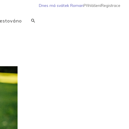
Dnes má svátek
Roman
Přihlášení
Registrace
estováno