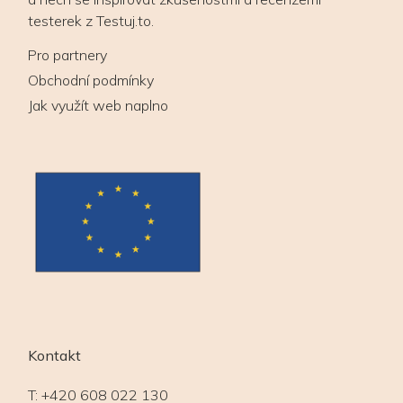
testerek z Testuj.to.
Pro partnery
Obchodní podmínky
Jak využít web naplno
Kontakt
T:
+420 608 022 130