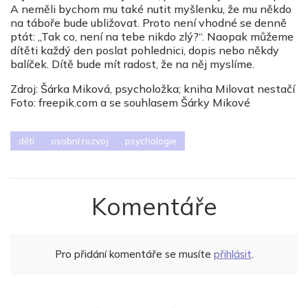
A neměli bychom mu také nutit myšlenku, že mu někdo
na táboře bude ubližovat. Proto není vhodné se denně
ptát: „Tak co, není na tebe nikdo zlý?“. Naopak můžeme
dítěti každý den poslat pohlednici, dopis nebo někdy
balíček. Dítě bude mít radost, že na něj myslíme.
Zdroj: Šárka Miková, psycholožka; kniha Milovat nestačí
Foto: freepik.com a se souhlasem Šárky Mikové
děti
osobní rozvoj
psychologie
Komentáře
Pro přidání komentáře se musíte
přihlásit
.