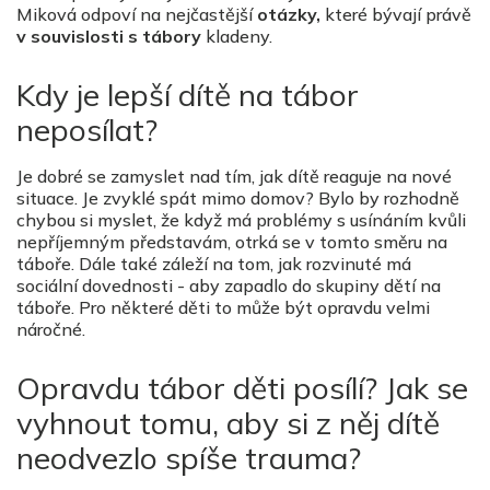
Miková odpoví na nejčastější
otázky,
které bývají právě
v souvislosti s tábory
kladeny.
Kdy je lepší dítě na tábor
neposílat?
Je dobré se zamyslet nad tím, jak dítě reaguje na nové
situace. Je zvyklé spát mimo domov? Bylo by rozhodně
chybou si myslet, že když má problémy s usínáním kvůli
nepříjemným představám, otrká se v tomto směru na
táboře. Dále také záleží na tom, jak rozvinuté má
sociální dovednosti - aby zapadlo do skupiny dětí na
táboře. Pro některé děti to může být opravdu velmi
náročné.
Opravdu tábor děti posílí? Jak se
vyhnout tomu, aby si z něj dítě
neodvezlo spíše trauma?