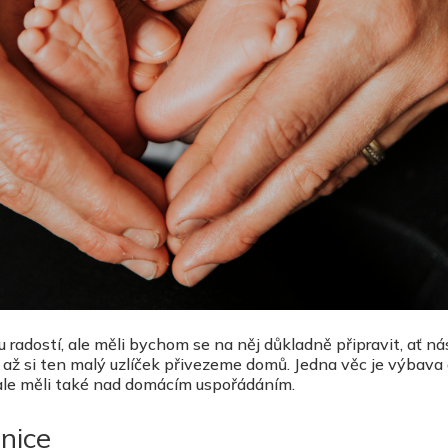
u radostí, ale měli bychom se na něj důkladně připravit, ať ná
, až si ten malý uzlíček přivezeme domů. Jedna věc je výbava
ale měli také nad domácím uspořádáním.
nice