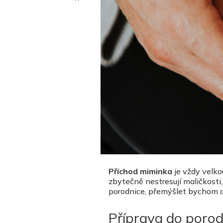
Příchod miminka
je vždy velko
zbytečně nestresují maličkosti
porodnice, přemýšlet bychom 
Příprava do porod