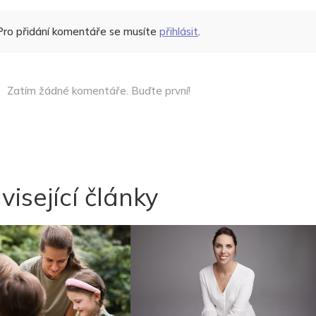
Pro přidání komentáře se musíte
přihlásit
.
Zatím žádné komentáře. Buďte první!
visející články