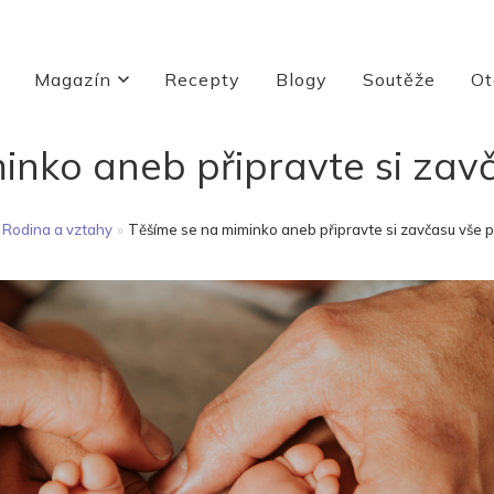
Magazín
Recepty
Blogy
Soutěže
Ot
inko aneb připravte si zav
Rodina a vztahy
»
Těšíme se na miminko aneb připravte si zavčasu vše 