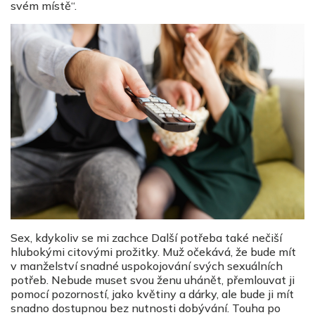
svém místě“.
Sex, kdykoliv se mi zachce Další potřeba také nečiší
hlubokými citovými prožitky. Muž očekává, že bude mít
v manželství snadné uspokojování svých sexuálních
potřeb. Nebude muset svou ženu uhánět, přemlouvat ji
pomocí pozorností, jako květiny a dárky, ale bude ji mít
snadno dostupnou bez nutnosti dobývání. Touha po