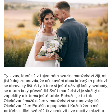
Ty z vás, které už v tajemném svazku manželství žijí, mi
jistě dají za pravdu, že očekávání obou krásných pohlaví
se obrovsky liší. A ty, které si ještě užívají krásy svobody,
se o tom brzy přesvědčí. Svět manželství je složitý a
zapeklitý a k tomu ještě tohle. Bohužel je to tak.
Očekávání mužů a žen v manželství se obrovsky liší.
Očekávání žen Potěšit a popovídat Každá žena má
potřebu sdílet své zážitky, projevit své pocity, mluvit o