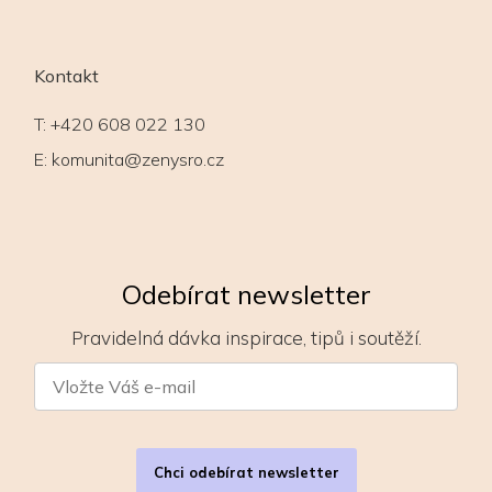
Kontakt
T:
+420 608 022 130
E:
komunita@zenysro.cz
Odebírat newsletter
Pravidelná dávka inspirace, tipů i soutěží.
Chci odebírat newsletter