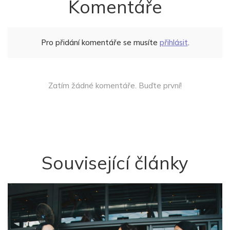
Komentáře
Pro přidání komentáře se musíte
přihlásit
.
Zatím žádné komentáře. Buďte první!
Související články