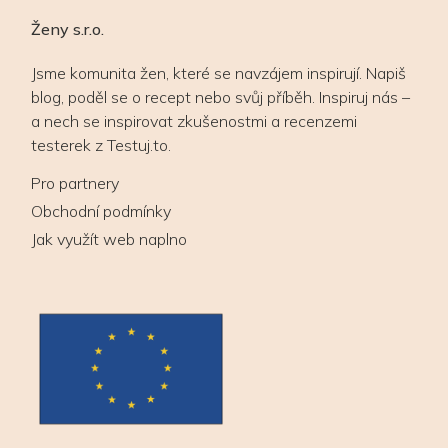
Ženy s.r.o.
Jsme komunita žen, které se navzájem inspirují. Napiš
blog, poděl se o recept nebo svůj příběh. Inspiruj nás –
a nech se inspirovat zkušenostmi a recenzemi
testerek z Testuj.to.
Pro partnery
Obchodní podmínky
Jak využít web naplno