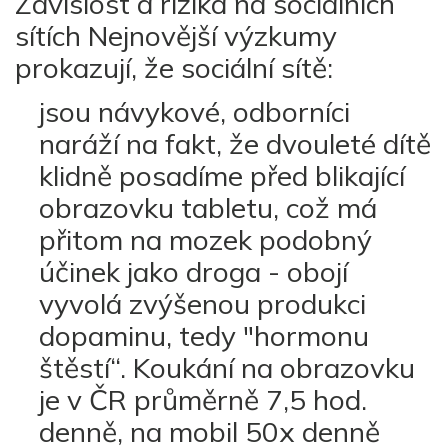
Závislost a rizika na sociálních
sítích Nejnovější výzkumy
prokazují, že sociální sítě:
jsou návykové, odborníci
naráží na fakt, že dvouleté dítě
klidně posadíme před blikající
obrazovku tabletu, což má
přitom na mozek podobný
účinek jako droga - obojí
vyvolá zvýšenou produkci
dopaminu, tedy "hormonu
štěstí“. Koukání na obrazovku
je v ČR průměrně 7,5 hod.
denně, na mobil 50x denně