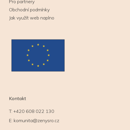
Pro partnery
Obchodní podmínky
Jak využít web naplno
Kontakt
T:
+420 608 022 130
E:
komunita@zenysro.cz