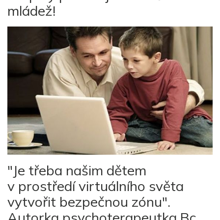
mládež!
"Je třeba našim dětem
v prostředí virtuálního světa
vytvořit bezpečnou zónu".
Autorka psychoterapeutka Bc.