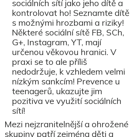
sociálních sítí jako jeho dítě a
kontrolovat ho! Seznamte dítě
s možnými hrozbami a riziky!
Některé sociální sítě FB, SCh,
G+, Instagram, YT, mají
určenou věkovou hranici. V
praxi se to ale příliš
nedodržuje, k vzhledem velmi
nízkým sankcím! Prevence u
teenagerů, ukazujte jim
pozitiva ve využití sociálních
sítí!
Mezi nejzranitelnější a ohrožené
skupiny patří zejména děti a