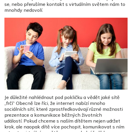
se, nebo přerušíme kontakt s virtuálním světem nám to
mnohdy nedovolí.
Je důležité nahlédnout pod pokličku a vědět jaké sítě
„frčí“ Obecně lze říci, že internet nabízí mnoho
sociálních sítí, které zprostředkovávají různé možnosti
prezentace a komunikace běžných životních
událostí. Pokud chceme s naším dítětem nejen udržet
krok, ale naopak dítě více pochopit, komunikovat s ním