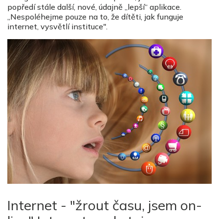
popředí stále další, nové, údajně „lepší“ aplikace.
„Nespoléhejme pouze na to, že dítěti, jak funguje
internet, vysvětlí instituce".
Internet - "žrout času, jsem on-