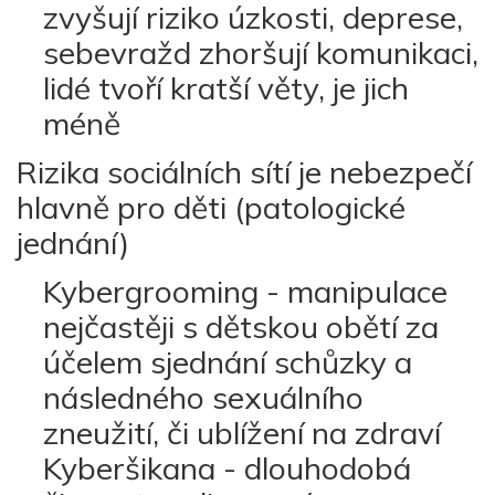
zvyšují riziko úzkosti, deprese,
sebevražd zhoršují komunikaci,
lidé tvoří kratší věty, je jich
méně
Rizika sociálních sítí je nebezpečí
hlavně pro děti (patologické
jednání)
Kybergrooming - manipulace
nejčastěji s dětskou obětí za
účelem sjednání schůzky a
následného sexuálního
zneužití, či ublížení na zdraví
Kyberšikana - dlouhodobá