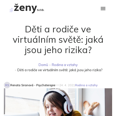
Děti a rodiče ve
virtuálním světě: jaká
jsou jeho rizika?
Domů
»
Rodina a vztahy
»
Děti a rodiče ve virtuálním světě: jaká jsou jeho rizika?
RS
Renata Siranová - Psychoterapie
24. 4. 2021
Rodina a vztahy