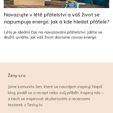
T
l
Navazujte v létě přátelství a váš život se
napumpuje energií. Jak a kde hledat přátele?
Tá
al
č
Léto je ideální čas na navazování přátelství. Jděte se
dí
družit, uvidíte, jak váš život dostane novou energii.
Ženy s.r.o.
Jsme komunita žen, které se navzájem inspirují. Napiš
blog, poděl se o recept nebo svůj příběh. Inspiruj nás –
a nech se inspirovat zkušenostmi a recenzemi
testerek z Testuj.to.