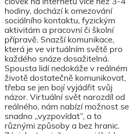
člověk na internetu více než 3-4
hodiny, dochází k omezování
sociálního kontaktu, fyzickým
aktivitám a pracovní či školní
přípravě. Snazší komunikace,
která je ve virtuálním světě pro
každého snáze dosažitelná.
Spousta lidí nedokáže v reálném
životě dostatečně komunikovat,
třeba se jen bojí vyjádřit svůj
názor. Virtuální svět narozdíl od
reálného, nám nabízí možnost se
snadno „vyzpovídat”, a to
různými způsoby a bez hranic.