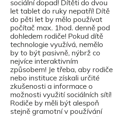
sociální dopad! Dítěti do dvou
let tablet do ruky nepatří! Dítě
do pěti let by mělo používat
počítač max. 1hod. denně pod
dohledem rodiče! Pokud dítě
technologie využívá, nemělo
by to být pasivně, nýbrž co
nejvíce interaktivním
způsobem! Je třeba, aby rodiče
nebo instituce získali určité
zkušenosti a informace o
možnosti využití sociálních sítí!
Rodiče by měli být alespoň
stejně gramotní v používání