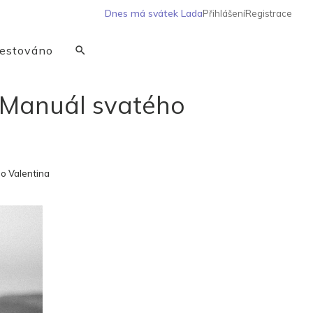
Dnes má svátek
Lada
Přihlášení
Registrace
estováno
 Manuál svatého
o Valentina