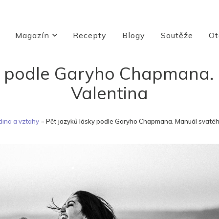
Magazín
Recepty
Blogy
Soutěže
Ot
ky podle Garyho Chapmana.
Valentina
ina a vztahy
»
Pět jazyků lásky podle Garyho Chapmana. Manuál svatéh