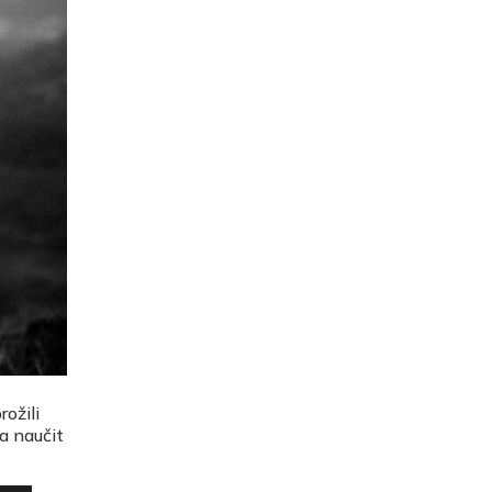
ožili
a naučit