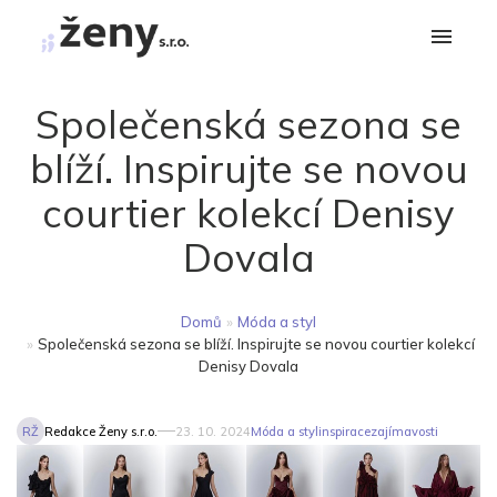
Společenská sezona se
blíží. Inspirujte se novou
courtier kolekcí Denisy
Dovala
Domů
»
Móda a styl
»
Společenská sezona se blíží. Inspirujte se novou courtier kolekcí
Denisy Dovala
RŽ
Redakce Ženy s.r.o.
23. 10. 2024
Móda a styl
inspirace
zajímavosti