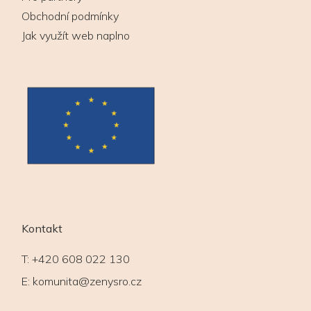
Obchodní podmínky
Jak využít web naplno
Kontakt
T:
+420 608 022 130
E:
komunita@zenysro.cz