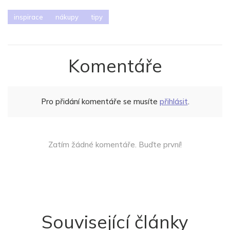
inspirace
nákupy
tipy
Komentáře
Pro přidání komentáře se musíte
přihlásit
.
Zatím žádné komentáře. Buďte první!
Související články