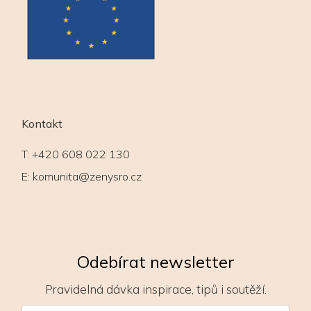
Kontakt
T:
+420 608 022 130
E:
komunita@zenysro.cz
Odebírat newsletter
Pravidelná dávka inspirace, tipů i soutěží.