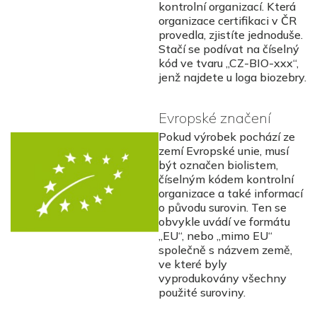
kontrolní organizací. Která
organizace certifikaci v ČR
provedla, zjistíte jednoduše.
Stačí se podívat na číselný
kód ve tvaru „CZ-BIO-xxx“,
jenž najdete u loga biozebry.
Evropské značení
Pokud výrobek pochází ze
zemí Evropské unie, musí
být označen biolistem,
číselným kódem kontrolní
organizace a také informací
o původu surovin. Ten se
obvykle uvádí ve formátu
„EU“, nebo „mimo EU“
společně s názvem země,
ve které byly
vyprodukovány všechny
použité suroviny.