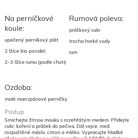
Na perníčkové
Rumová poleva:
koule:
práškový cukr
upečený perníkový plát
trocha horké vody
2 lžíce bio povidel
rum
2–3 lžíce rumu (podle chuti)
Ozdoba:
malé marcipánové perníčky
Postup
Smíchejte žitnou mouku s rozehřátým medem. Přidejte
cukr, koření a prášek do pečiva. Dál vejce, med,
rozpuštěné máslo, citron a mléko. Vypracujte hladké