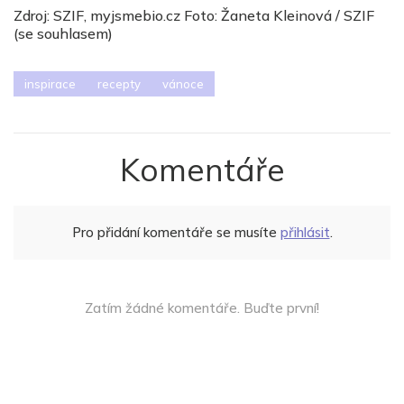
Zdroj: SZIF, myjsmebio.cz Foto: Žaneta Kleinová / SZIF
(se souhlasem)
inspirace
recepty
vánoce
Komentáře
Pro přidání komentáře se musíte
přihlásit
.
Zatím žádné komentáře. Buďte první!