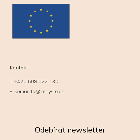
Kontakt
T:
+420 608 022 130
E:
komunita@zenysro.cz
Odebírat newsletter