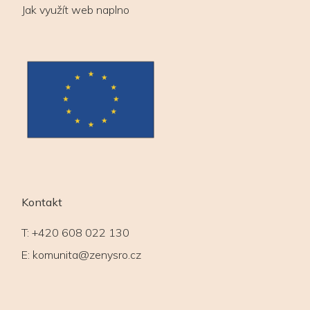
Jak využít web naplno
Kontakt
T:
+420 608 022 130
E:
komunita@zenysro.cz