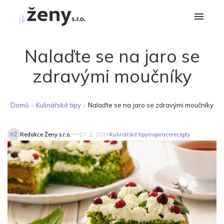
Nalaďte se na jaro se
zdravými moučníky
Domů
»
Kulinářské tipy
»
Nalaďte se na jaro se zdravými moučníky
RŽ
Redakce Ženy s.r.o.
27. 2. 2026
Kulinářské tipy
inspirace
recepty