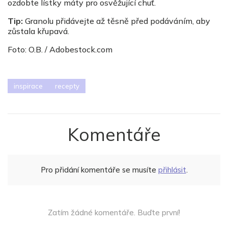
ozdobte lístky máty pro osvěžující chuť.
Tip:
Granolu přidávejte až těsně před podáváním, aby
zůstala křupavá.
Foto: O.B. / Adobestock.com
inspirace
recepty
Komentáře
Pro přidání komentáře se musíte
přihlásit
.
Zatím žádné komentáře. Buďte první!