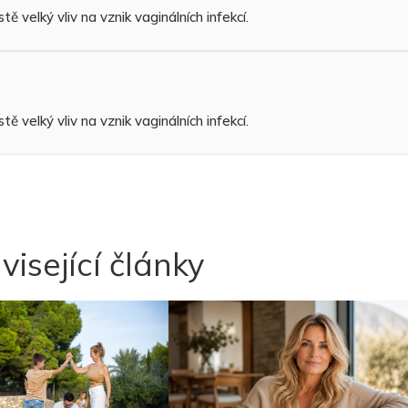
tě velký vliv na vznik vaginálních infekcí.
tě velký vliv na vznik vaginálních infekcí.
visející články