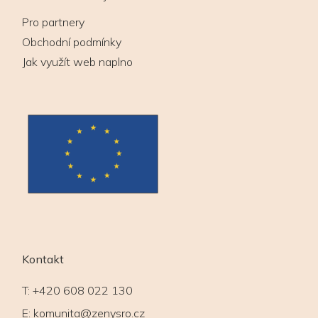
Pro partnery
Obchodní podmínky
Jak využít web naplno
Kontakt
T:
+420 608 022 130
E:
komunita@zenysro.cz