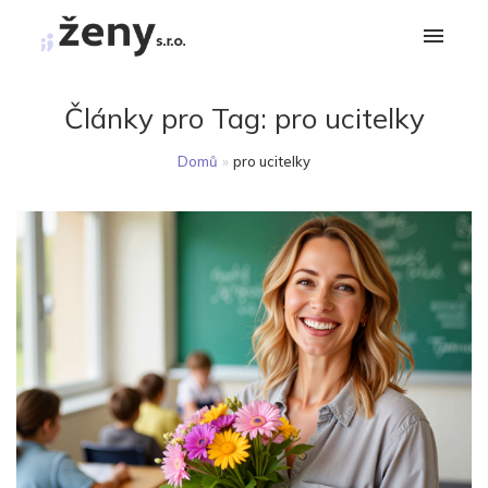
Články pro Tag:
pro ucitelky
Domů
»
pro ucitelky