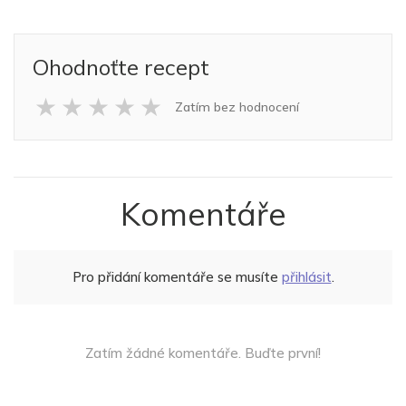
Ohodnoťte recept
★
★
★
★
★
Zatím bez hodnocení
Komentáře
Pro přidání komentáře se musíte
přihlásit
.
Zatím žádné komentáře. Buďte první!