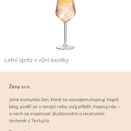
Letní spritz s vůní exotiky
Ženy s.r.o.
Jsme komunita žen, které se navzájem inspirují. Napiš
blog, poděl se o recept nebo svůj příběh. Inspiruj nás –
a nech se inspirovat zkušenostmi a recenzemi
testerek z Testuj.to.