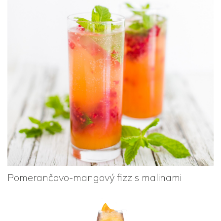
Pomerančovo-mangový fizz s malinami