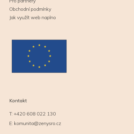
Pro partnery
Obchodní podmínky
Jak využít web naplno
Kontakt
T:
+420 608 022 130
E:
komunita@zenysro.cz