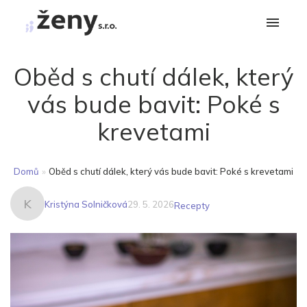
Oběd s chutí dálek, který
vás bude bavit: Poké s
krevetami
Domů
»
Oběd s chutí dálek, který vás bude bavit: Poké s krevetami
K
Kristýna Solničková
29. 5. 2026
Recepty