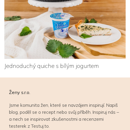
Jednoduchý quiche s bílým jogurtem
Ženy s.r.o.
Jsme komunita žen, které se navzájem inspirují. Napiš
blog, poděl se o recept nebo svůj příběh. Inspiruj nás –
a nech se inspirovat zkušenostmi a recenzemi
testerek z Testuj.to.