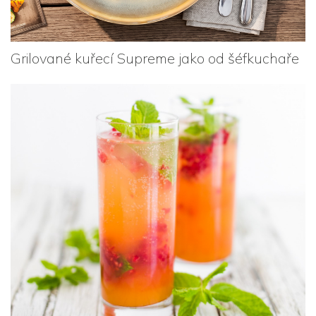
Grilované kuřecí Supreme jako od šéfkuchaře