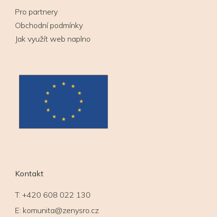
Pro partnery
Obchodní podmínky
Jak využít web naplno
Kontakt
T:
+420 608 022 130
E:
komunita@zenysro.cz