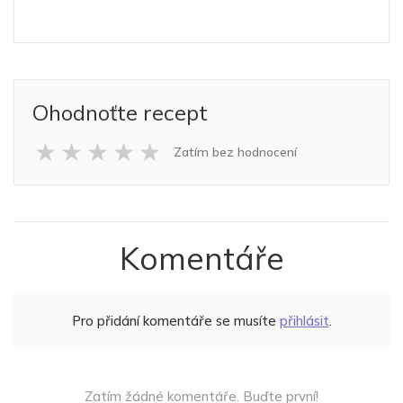
Ohodnoťte recept
★
★
★
★
★
Zatím bez hodnocení
Komentáře
Pro přidání komentáře se musíte
přihlásit
.
Zatím žádné komentáře. Buďte první!