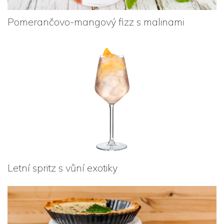
Pomerančovo-mangový fizz s malinami
Letní spritz s vůní exotiky