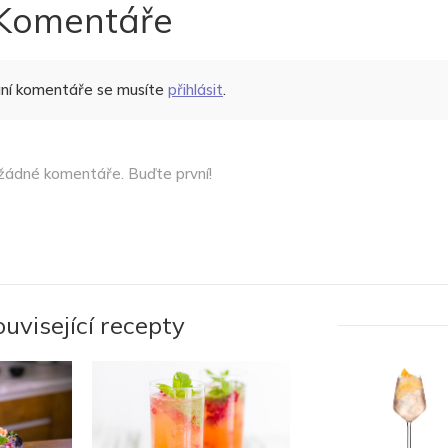
Komentáře
ání komentáře se musíte
přihlásit
.
žádné komentáře. Buďte první!
ouvisející recepty