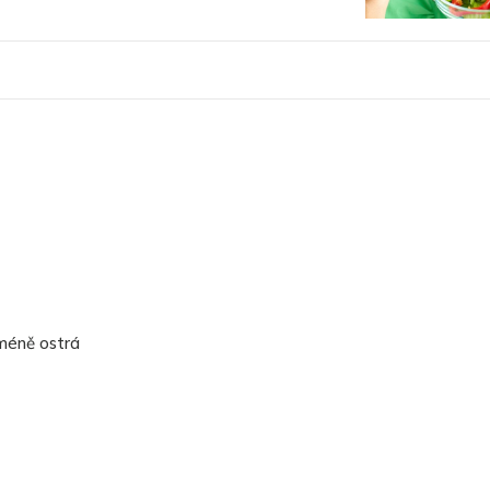
 méně ostrá