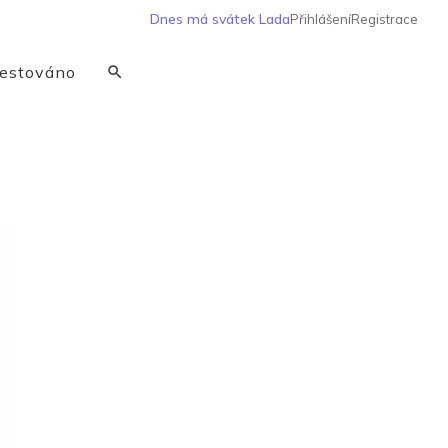
Dnes má svátek
Lada
Přihlášení
Registrace
estováno