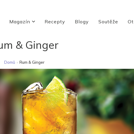
Magazín
Recepty
Blogy
Soutěže
Ot
um & Ginger
Domů
»
Rum & Ginger