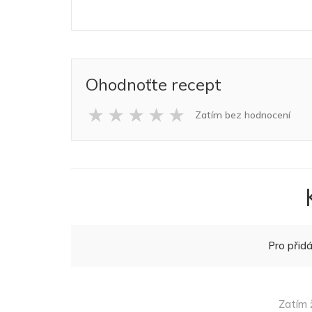
Ohodnoťte recept
★
★
★
★
★
Zatím bez hodnocení
Pro přid
Zatím 