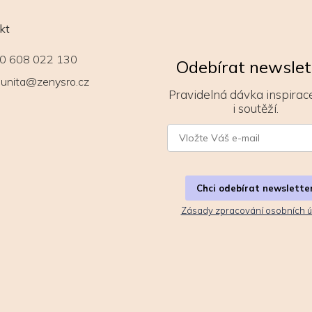
kt
0 608 022 130
Odebírat newslet
unita@zenysro.cz
Pravidelná dávka inspirace
i soutěží.
Chci odebírat newslette
Zásady zpracování osobních ú