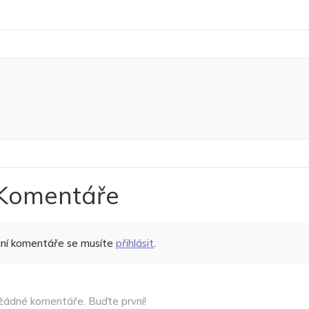
Komentáře
ání komentáře se musíte
přihlásit
.
žádné komentáře. Buďte první!