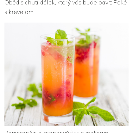
Oběd s chutí dálek, který vás bude bavit: Poké
s krevetami
Pomerančovo-mangový fizz s malinami