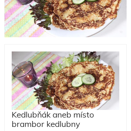
Kedlubňák aneb místo
brambor kedlubny