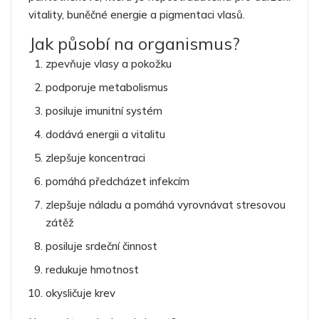
vitality, buněčné energie a pigmentaci vlasů.
Jak působí na organismus?
zpevňuje vlasy a pokožku
podporuje metabolismus
posiluje imunitní systém
dodává energii a vitalitu
zlepšuje koncentraci
pomáhá předcházet infekcím
zlepšuje náladu a pomáhá vyrovnávat stresovou
zátěž
posiluje srdeční činnost
redukuje hmotnost
okysličuje krev