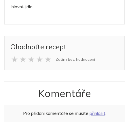
hlavni-jidlo
Ohodnoťte recept
★
★
★
★
★
Zatím bez hodnocení
Komentáře
Pro přidání komentáře se musíte
přihlásit
.