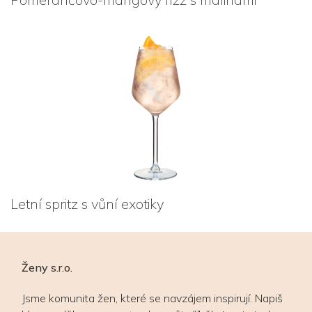
Letní spritz s vůní exotiky
Ženy s.r.o.
Jsme komunita žen, které se navzájem inspirují. Napiš