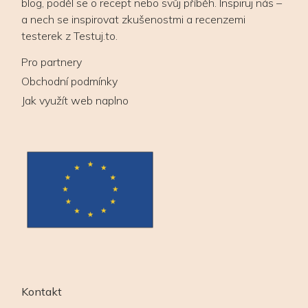
blog, poděl se o recept nebo svůj příběh. Inspiruj nás –
a nech se inspirovat zkušenostmi a recenzemi
testerek z Testuj.to.
Pro partnery
Obchodní podmínky
Jak využít web naplno
Kontakt