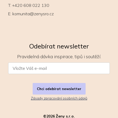
T:
+420 608 022 130
E:
komunita@zenysro.cz
Odebírat newsletter
Pravidelná dávka inspirace, tipů i soutěží.
Chci odebírat newsletter
Zásady zpracování osobních údajů
©
2026
Ženy s.r.o.