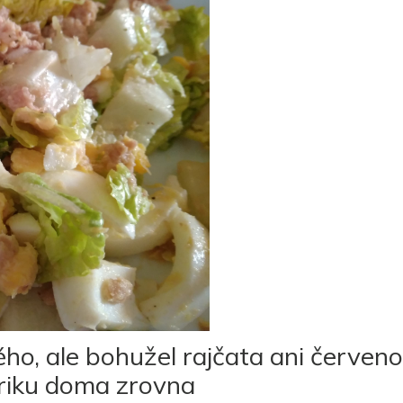
ho, ale bohužel rajčata ani červen
riku doma zrovna