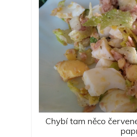
Chybí tam něco červené
pap