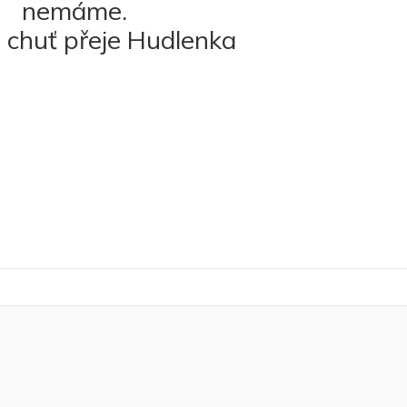
nemáme.
chuť přeje Hudlenka