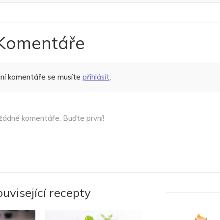
Komentáře
ání komentáře se musíte
přihlásit
.
žádné komentáře. Buďte první!
ouvisející recepty