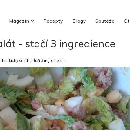
Magazín
Recepty
Blogy
Soutěže
Ot
át - stačí 3 ingredience
ednoduchý salát - stačí 3 ingredience