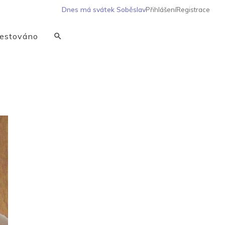
Dnes má svátek
Soběslav
Přihlášení
Registrace
estováno