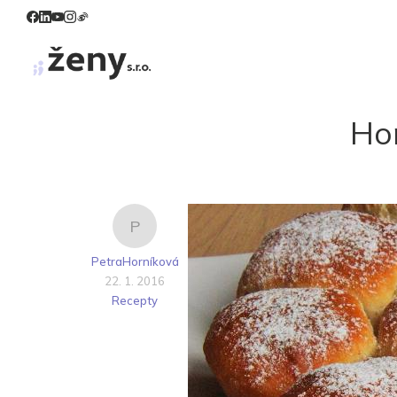
Ho
P
PetraHorníková
22. 1. 2016
Recepty