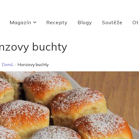
Magazín
Recepty
Blogy
Soutěže
Ot
nzovy buchty
Domů
»
Honzovy buchty