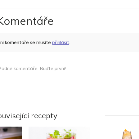
Komentáře
ání komentáře se musíte
přihlásit
.
žádné komentáře. Buďte první!
ouvisející recepty