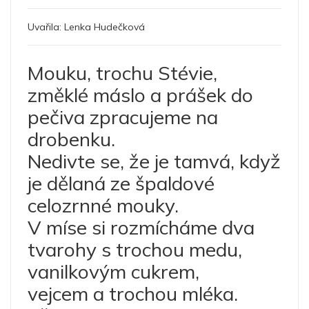
Uvařila:
Lenka Hudečková
Mouku, trochu Stévie,
změklé máslo a prášek do
pečiva zpracujeme na
drobenku.
Nedivte se, že je tamvá, když
je dělaná ze špaldové
celozrnné mouky.
V míse si rozmícháme dva
tvarohy s trochou medu,
vanilkovým cukrem,
vejcem a trochou mléka.