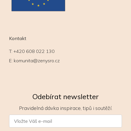
Kontakt
T:
+420 608 022 130
E:
komunita@zenysro.cz
Odebírat newsletter
Pravidelná dávka inspirace, tipů i soutěží.