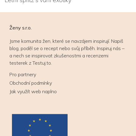
Ženy s.r.o.
Jsme komunita žen, které se navzájem inspirují. Napiš
blog, poděl se o recept nebo svůj příběh. Inspiruj nás –
a nech se inspirovat zkušenostmi a recenzemi
testerek z Testuj.to.
Pro partnery
Obchodní podmínky
Jak využít web naplno