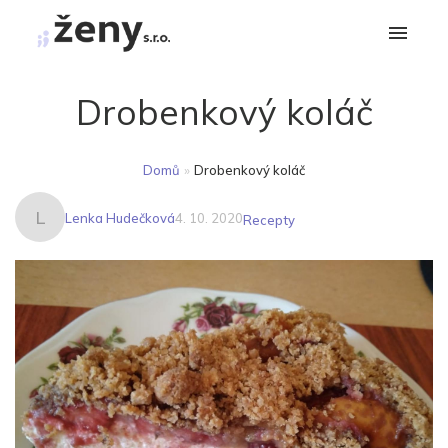
Drobenkový koláč
Domů
»
Drobenkový koláč
L
Lenka Hudečková
4. 10. 2020
Recepty