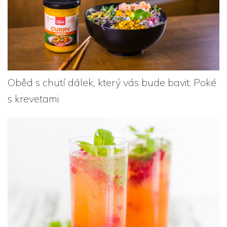
Oběd s chutí dálek, který vás bude bavit: Poké
s krevetami