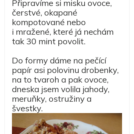
Připravíme si misku ovoce,
čerstvé, okapané
kompotované nebo
i mražené, které já nechám
tak 30 mint povolit.
Do formy dáme na pečící
papír asi polovinu drobenky,
na to tvaroh a pak ovoce,
dneska jsem volila jahody,
meruňky, ostružiny a
švestky.