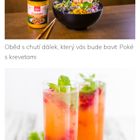
Oběd s chutí dálek, který vás bude bavit: Poké
s krevetami