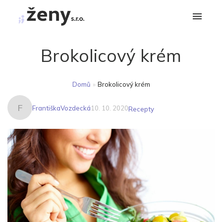
Brokolicový krém
Domů
»
Brokolicový krém
F
FrantiškaVozdecká
10. 10. 2020
Recepty