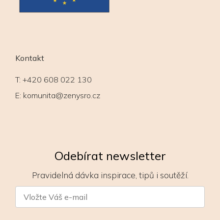
Kontakt
T:
+420 608 022 130
E:
komunita@zenysro.cz
Odebírat newsletter
Pravidelná dávka inspirace, tipů i soutěží.