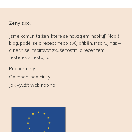
Ženy s.r.o.
Jsme komunita žen, které se navzájem inspirují. Napiš
blog, poděl se o recept nebo svůj příběh. Inspiruj nás –
a nech se inspirovat zkušenostmi a recenzemi
testerek z Testuj.to.
Pro partnery
Obchodní podmínky
Jak využít web naplno