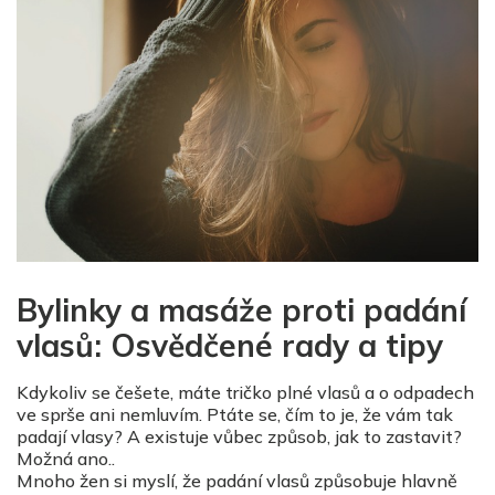
Bylinky a masáže proti padání
vlasů: Osvědčené rady a tipy
Kdykoliv se češete, máte tričko plné vlasů a o odpadech
ve sprše ani nemluvím. Ptáte se, čím to je, že vám tak
padají vlasy? A existuje vůbec způsob, jak to zastavit?
Možná ano..
Mnoho žen si myslí, že padání vlasů způsobuje hlavně