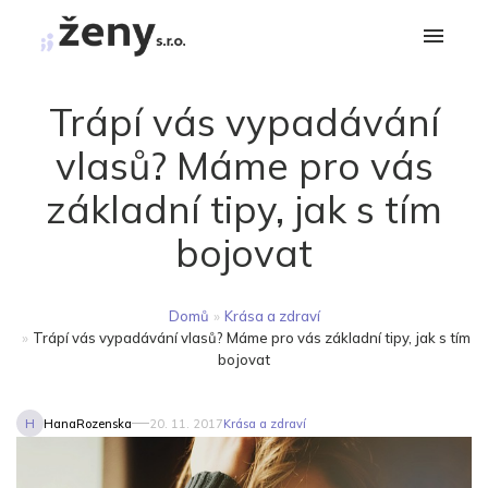
Trápí vás vypadávání
vlasů? Máme pro vás
základní tipy, jak s tím
bojovat
Domů
»
Krása a zdraví
»
Trápí vás vypadávání vlasů? Máme pro vás základní tipy, jak s tím
bojovat
H
HanaRozenska
20. 11. 2017
Krása a zdraví