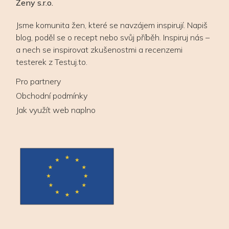
Ženy s.r.o.
Jsme komunita žen, které se navzájem inspirují. Napiš
blog, poděl se o recept nebo svůj příběh. Inspiruj nás –
a nech se inspirovat zkušenostmi a recenzemi
testerek z Testuj.to.
Pro partnery
Obchodní podmínky
Jak využít web naplno