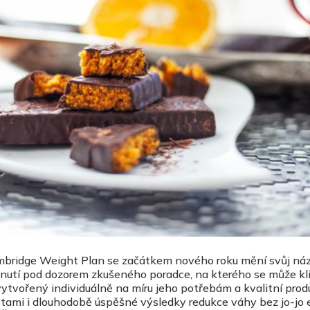
mbridge Weight Plan se začátkem nového roku mění svůj náz
bnutí pod dozorem zkušeného poradce, na kterého se může kl
ytvořený individuálně na míru jeho potřebám a kvalitní prod
tami i dlouhodobě úspěšné výsledky redukce váhy bez jo-jo e