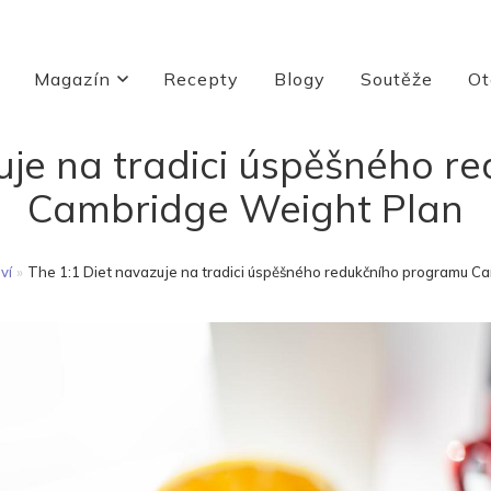
Magazín
Recepty
Blogy
Soutěže
Ot
uje na tradici úspěšného 
Cambridge Weight Plan
ví
»
The 1:1 Diet navazuje na tradici úspěšného redukčního programu C