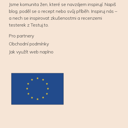
Jsme komunita žen, které se navzájem inspirují. Napiš
blog, poděl se o recept nebo svůj příběh. Inspiruj nás –
a nech se inspirovat zkušenostmi a recenzemi
testerek z Testuj.to.
Pro partnery
Obchodní podmínky
Jak využít web naplno