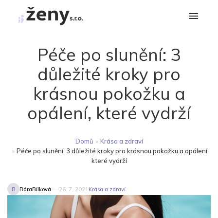
Péče po slunění: 3
důležité kroky pro
krásnou pokožku a
opálení, které vydrží
Domů
»
Krása a zdraví
»
Péče po slunění: 3 důležité kroky pro krásnou pokožku a opálení,
které vydrží
B
BáraBílková
26. 7. 2021
Krása a zdraví