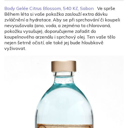
Body Gelée Citrus Blossom, 540 Kč, Sabon
Ve sprše
Během léta si vaše pokožka zaslouží extra dávku
zvláčnění a hydratace. Aby se při sprchování či koupeli
nevysušovala (ano, voda, a zejména ta chlorovaná,
pokožku vysušuje), doporučujeme zařadit do
koupelnového arzenálu i sprchový olej. Ten vaše tělo
nejen šetrně očistí, ale také jej bude hloubkově
vyživovat.