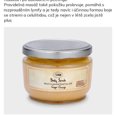
Pravidelná masáž také pokožku prokrvuje, pomáhá s
rozprouděním lymfy a je tedy navíc i účinnou formou boje
se striemi a celulitidou, což je nejen v létě zcela jistě
plus.