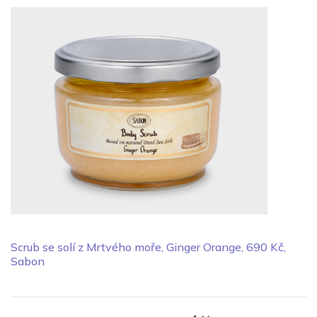
Scrub se solí z Mrtvého moře, Ginger Orange, 690 Kč,
Sabon