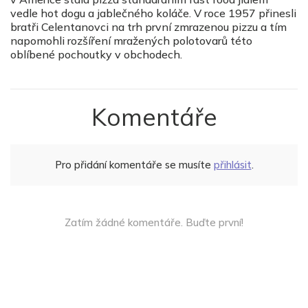
vedle hot dogu a jablečného koláče. V roce 1957 přinesli
bratři Celentanovci na trh první zmrazenou pizzu a tím
napomohli rozšíření mražených polotovarů této
oblíbené pochoutky v obchodech.
Komentáře
Pro přidání komentáře se musíte
přihlásit
.
Zatím žádné komentáře. Buďte první!