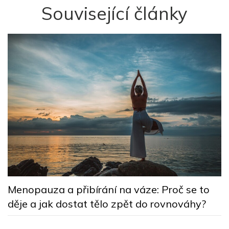
Související články
5
Menopauza a přibírání na váze: Proč se to
n
děje a jak dostat tělo zpět do rovnováhy?