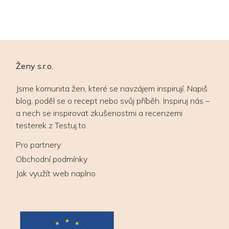
Ženy s.r.o.
Jsme komunita žen, které se navzájem inspirují. Napiš
blog, poděl se o recept nebo svůj příběh. Inspiruj nás –
a nech se inspirovat zkušenostmi a recenzemi
testerek z Testuj.to.
Pro partnery
Obchodní podmínky
Jak využít web naplno