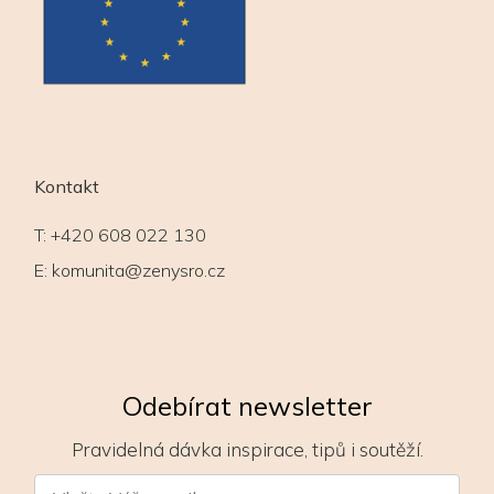
Kontakt
T:
+420 608 022 130
E:
komunita@zenysro.cz
Odebírat newsletter
Pravidelná dávka inspirace, tipů i soutěží.