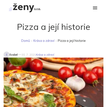
Pizza a její historie
Domů
»
Krása a zdraví
»
Pizza a její historie
E
Evabel
30. 7. 2021
Krása a zdraví