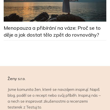
5
Menopauza a přibírání na váze: Proč se to
n
děje a jak dostat tělo zpět do rovnováhy?
Ženy s.r.o.
Jsme komunita žen, které se navzájem inspirují. Napiš
blog, poděl se o recept nebo svůj příběh. Inspiruj nás –
a nech se inspirovat zkušenostmi a recenzemi
testerek z Testuj.to.