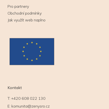
Pro partnery
Obchodní podmínky
Jak využít web naplno
Kontakt
T:
+420 608 022 130
E:
komunita@zenysro.cz