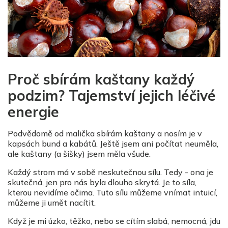
Proč sbírám kaštany každý
podzim? Tajemství jejich léčivé
energie
Podvědomě od malička sbírám kaštany a nosím je v
kapsách bund a kabátů. Ještě jsem ani počítat neuměla,
ale kaštany (a šišky) jsem měla všude.
Každý strom má v sobě neskutečnou sílu. Tedy - ona je
skutečná, jen pro nás byla dlouho skrytá. Je to síla,
kterou nevidíme očima. Tuto sílu můžeme vnímat intuicí,
můžeme ji umět nacítit.
Když je mi úzko, těžko, nebo se cítím slabá, nemocná, jdu