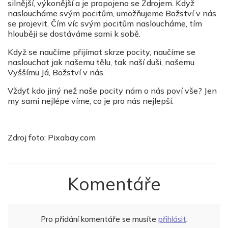
silnější, výkonější a je propojeno se Zdrojem. Když
nasloucháme svým pocitům, umožňujeme Božství v nás
se projevit. Čím víc svým pocitům nasloucháme, tím
hlouběji se dostáváme sami k sobě.
Když se naučíme přijímat skrze pocity, naučíme se
naslouchat jak našemu tělu, tak naší duši, našemu
Vyššímu Já, Božství v nás.
Vždyť kdo jiný než naše pocity nám o nás poví vše? Jen
my sami nejlépe víme, co je pro nás nejlepší.
Zdroj foto: Pixabay.com
Komentáře
Pro přidání komentáře se musíte
přihlásit
.