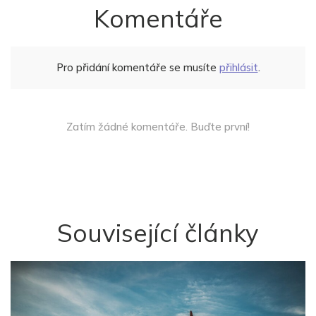
Komentáře
Pro přidání komentáře se musíte
přihlásit
.
Zatím žádné komentáře. Buďte první!
Související články