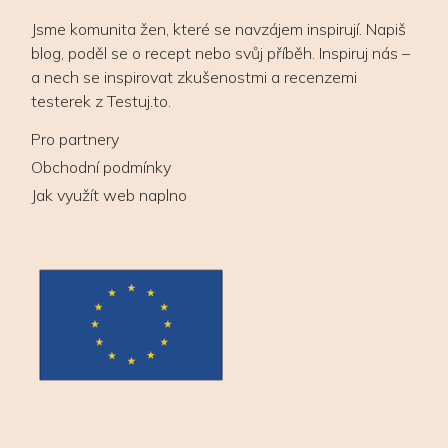
Jsme komunita žen, které se navzájem inspirují. Napiš
blog, poděl se o recept nebo svůj příběh. Inspiruj nás –
a nech se inspirovat zkušenostmi a recenzemi
testerek z Testuj.to.
Pro partnery
Obchodní podmínky
Jak využít web naplno