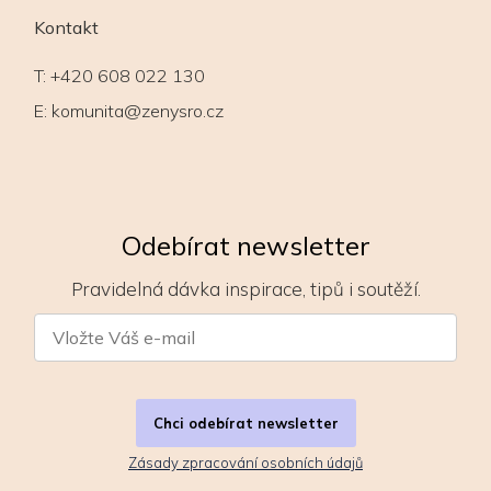
Kontakt
T:
+420 608 022 130
E:
komunita@zenysro.cz
Odebírat newsletter
Pravidelná dávka inspirace, tipů i soutěží.
Chci odebírat newsletter
Zásady zpracování osobních údajů