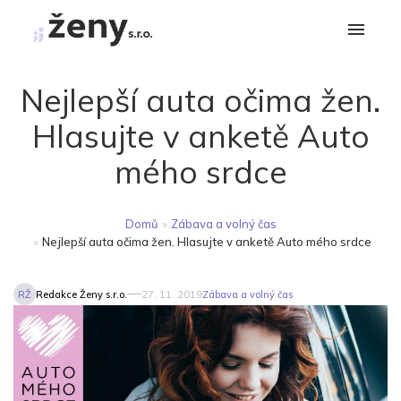
Nejlepší auta očima žen.
Hlasujte v anketě Auto
mého srdce
Domů
»
Zábava a volný čas
»
Nejlepší auta očima žen. Hlasujte v anketě Auto mého srdce
RŽ
Redakce Ženy s.r.o.
27. 11. 2019
Zábava a volný čas