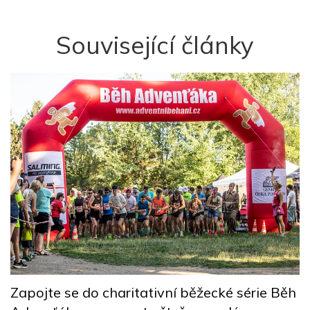
Související články
D
k
Zapojte se do charitativní běžecké série Běh