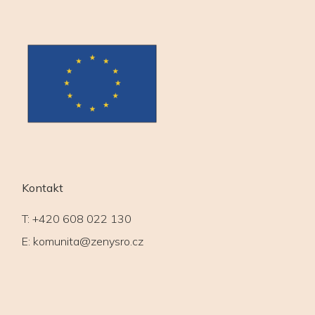
Kontakt
T:
+420 608 022 130
E:
komunita@zenysro.cz