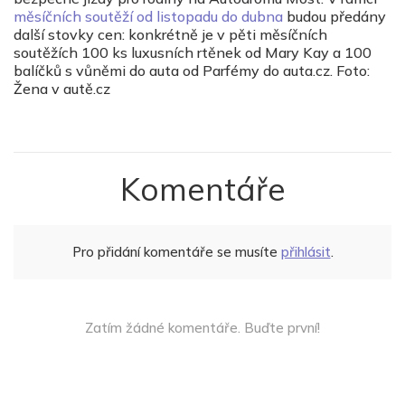
měsíčních soutěží od listopadu do dubna
budou předány
další stovky cen: konkrétně je v pěti měsíčních
soutěžích 100 ks luxusních rtěnek od Mary Kay a 100
balíčků s vůněmi do auta od Parfémy do auta.cz. Foto:
Žena v autě.cz
Komentáře
Pro přidání komentáře se musíte
přihlásit
.
Zatím žádné komentáře. Buďte první!