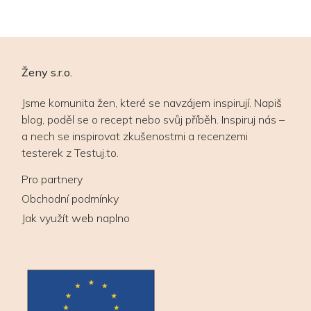
Ženy s.r.o.
Jsme komunita žen, které se navzájem inspirují. Napiš
blog, poděl se o recept nebo svůj příběh. Inspiruj nás –
a nech se inspirovat zkušenostmi a recenzemi
testerek z Testuj.to.
Pro partnery
Obchodní podmínky
Jak využít web naplno