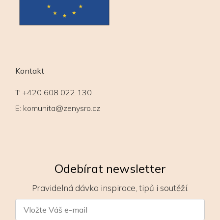
Kontakt
T:
+420 608 022 130
E:
komunita@zenysro.cz
Odebírat newsletter
Pravidelná dávka inspirace, tipů i soutěží.