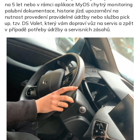
na 5 let nebo v rámci aplikace MyDS chytrý monitoring
palubní dokumentace, historie jízd, upozornění na
nutnost provedení pravidelné údržby nebo služba pick
up, tzv. DS Valet, který vám dopraví vůz na servis a zpět
v případě potřeby údržby a servisních zásahů.