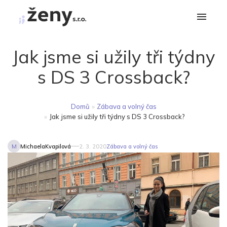
Jak jsme si užily tři týdny
s DS 3 Crossback?
Domů
»
Zábava a volný čas
»
Jak jsme si užily tři týdny s DS 3 Crossback?
M
MichaelaKvapilová
2. 3. 2020
Zábava a volný čas