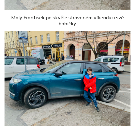
Malý František po skvěle stráveném víkendu u své
babičky.