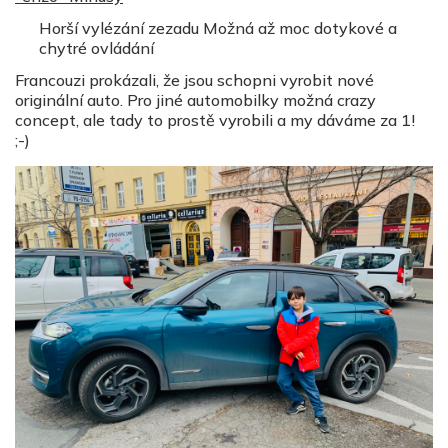
Horší vylézání zezadu Možná až moc dotykové a
chytré ovládání
Francouzi prokázali, že jsou schopni vyrobit nové
originální auto. Pro jiné automobilky možná crazy
concept, ale tady to prostě vyrobili a my dáváme za 1!
;-)