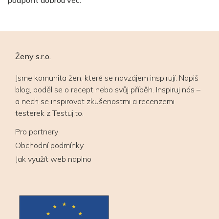
podpořit dobrou věc.
Ženy s.r.o.
Jsme komunita žen, které se navzájem inspirují. Napiš
blog, poděl se o recept nebo svůj příběh. Inspiruj nás –
a nech se inspirovat zkušenostmi a recenzemi
testerek z Testuj.to.
Pro partnery
Obchodní podmínky
Jak využít web naplno