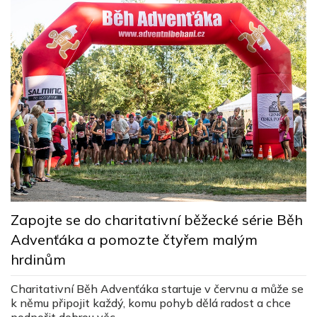
D
k
Zapojte se do charitativní běžecké série Běh
Advenťáka a pomozte čtyřem malým
J
hrdinům
ú
de
Charitativní Běh Advenťáka startuje v červnu a může se
k němu připojit každý, komu pohyb dělá radost a chce