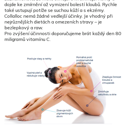
dojde ke zmírnění až vymizení bolestí kloubů. Rychle
také ustupují potíže se suchou kůží a s ekzémy.
Collalloc nemá žádné vedlejší účinky. Je vhodný při
nejrůznějších dietách a omezeních stravy – je
bezlepkový a raw.
Pro zvýšení účinnosti doporučujeme brát každý den 80
miligramů vitamínu C.