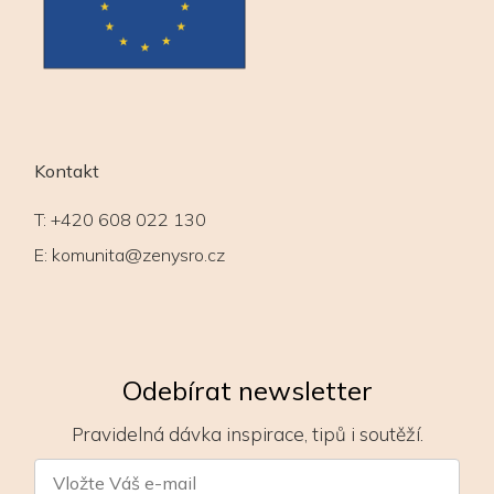
Kontakt
T:
+420 608 022 130
E:
komunita@zenysro.cz
Odebírat newsletter
Pravidelná dávka inspirace, tipů i soutěží.